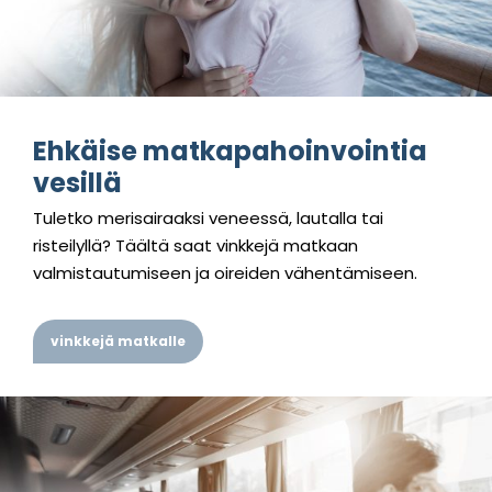
Ehkäise matkapahoinvointia
vesillä
Tuletko merisairaaksi veneessä, lautalla tai
risteilyllä? Täältä saat vinkkejä matkaan
valmistautumiseen ja oireiden vähentämiseen.
vinkkejä matkalle