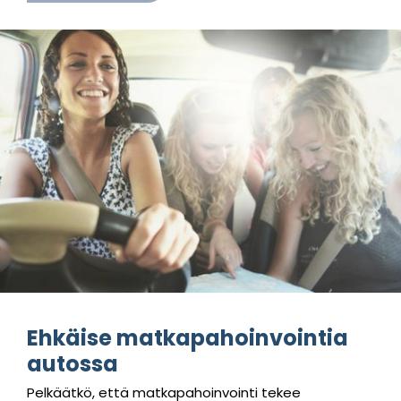
Ehkäise matkapahoinvointia
autossa
Pelkäätkö, että matkapahoinvointi tekee