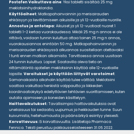
Postafen Vaikuttava aine
: Yksi tabletti sisältää 25 mg
meklotsiinihydrokloridia.
Käyttöaiheet:
Matkapahoinvoinnin ja merisairauden
ehkäisyyn ja lievittämiseen aikuisille ja yli 12-vuotiaille nuorille.
Annostus ja antotapa:
Aikuiset ja yli 12-vuotiaat nuoret 1
tabletti 1–2 kertaa vuorokaudessa. Mikäli 25 mg:n annos ei ole
riittävä, voidaan tunnin kuluttua ottaa toinen 25 mg:n annos,
vuorokausiannos enintään 50 mg. Matkapahoinvoinnin ja
merisairauden ehkäisyssä alkuannos suositellaan otettavaksi
1 tunti ennen matkan alkamista. Tarvittaessa annos uusitaan
24 tunnin kuluttua. Lapset: Saatavilla oleva tieto on
riittämätöntä ajatellen meklotsiinin käyttöä alle 12-vuotiaille
lapsille.
Varoitukset ja käyttöön liittyvät varotoimet
:
Samanaikaista alkoholin käyttöä tulee välttää. Meklotsiini
saattaa vaikuttaa henkistä valppautta ja liikkeiden
koordinaatiokykyä edellyttävien tehtävien suorittamiseen, kuten
autolla ajamiseen ja koneiden käsittelyyn.
Haittavaikutukset:
Tavallisimpia haittavaikutuksia ovat
uneliaisuus tai sedaatio, uupumus ja heikkouden tunne. Suun
kuivumista, heitehuimausta ja päänsärkyä esiintyy yleisesti.
Korvattavuus:
Ei korvattavuutta. Lisätietoja Pharmaca
Fennica. Teksti perustuu pakkausselosteeseen 31.05.2022.
Pakkaus ja hinta:
Postafen 25 mg, 10 tabl, ajankohtainen