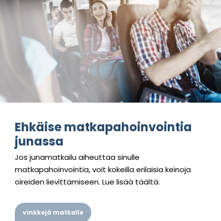
Ehkäise matkapahoinvointia
junassa
Jos junamatkailu aiheuttaa sinulle
matkapahoinvointia, voit kokeilla erilaisia keinoja
oireiden lievittämiseen. Lue lisää täältä.
vinkkejä matkalle