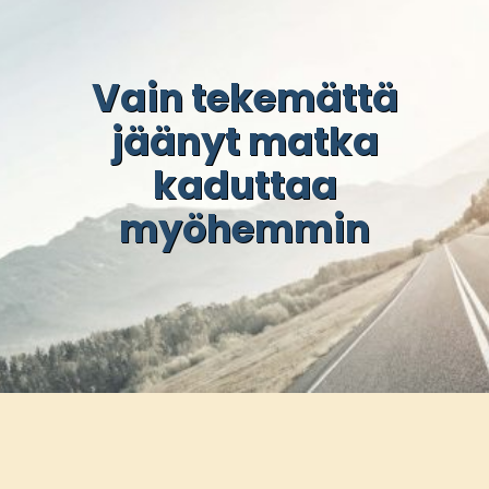
Vain tekemättä
jäänyt matka
kaduttaa
myöhemmin