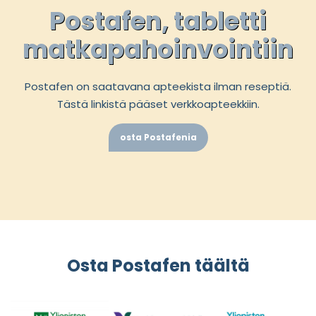
Postafen, tabletti
matkapahoinvointiin
Postafen on saatavana apteekista ilman reseptiä.
Tästä linkistä pääset verkkoapteekkiin.
osta Postafenia
Osta Postafen täältä