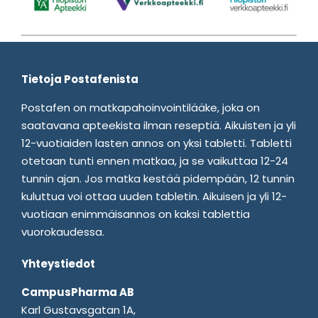
Tietoja Postafenista
Postafen on matkapahoinvointilääke, joka on
saatavana apteekista ilman reseptiä. Aikuisten ja yli
12-vuotiaiden lasten annos on yksi tabletti. Tabletti
otetaan tunti ennen matkaa, ja se vaikuttaa 12-24
tunnin ajan. Jos matka kestää pidempään, 12 tunnin
kuluttua voi ottaa uuden tabletin. Aikuisen ja yli 12-
vuotiaan enimmäisannos on kaksi tablettia
vuorokaudessa.
Yhteystiedot
CampusPharma AB
Karl Gustavsgatan 1A,