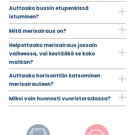
Auttaako bussin etupenkissä
istuminen?
Mitä merisairaus on?
Helpottaako merisairaus jossain
vaiheessa, vai kestääkö se koko
matkan?
Auttaako horisonttiin katsominen
merisairauteen?
Miksi voin huonosti vuoristoradassa?