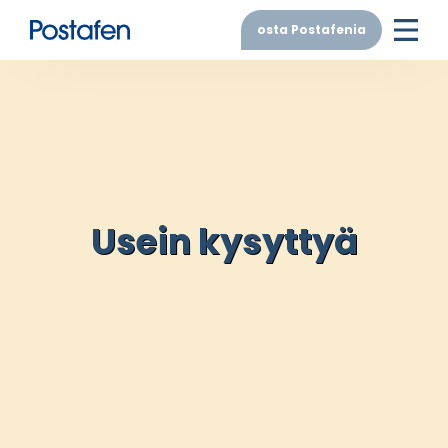
osta Postafenia
Usein kysyttyä