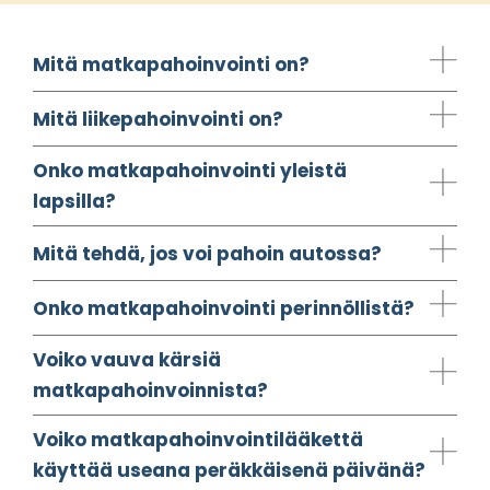
Mitä matkapahoinvointi on?
Mitä liikepahoinvointi on?
Onko matkapahoinvointi yleistä
lapsilla?
Mitä tehdä, jos voi pahoin autossa?
Onko matkapahoinvointi perinnöllistä?
Voiko vauva kärsiä
matkapahoinvoinnista?
Voiko matkapahoinvointilääkettä
käyttää useana peräkkäisenä päivänä?